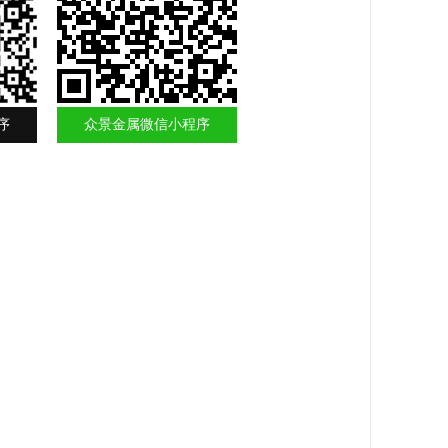
序
众景金属微信小程序