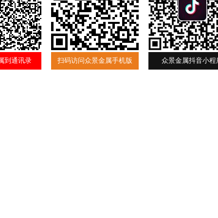
属到通讯录
扫码访问众景金属手机版
众景金属抖音小程