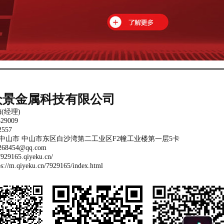
众景金属科技有限公司
(经理)
29009
557
 中山市 中山市东区白沙湾第二工业区F2幢工业楼第一层5卡
8454@qq.com
/7929165.qiyeku.cn/
ps://m.qiyeku.cn/7929165/index.html