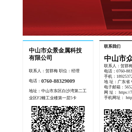
联系我们
中山市众景金属科技
有限公司
中山市
联系人：贺群梅
联系人：贺群梅 职位：经理
电话：0760-883
手机：18925372
0760-88329009
电话：
地 址：广东省
电子邮箱：56526
地址：中山市东区白沙湾第二工
网 址：
https:/
手机网址：
htt
业区F2幢工业楼第一层5卡