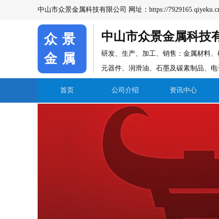
中山市众景金属科技有限公司 网址：
https://7929165.qiyeku.c
中山市众景金属科技
众景
研发、生产、加工、销售：金属材料、
金属
元器件、润滑油、石墨及碳素制品、电
首页
公司介绍
资讯中心