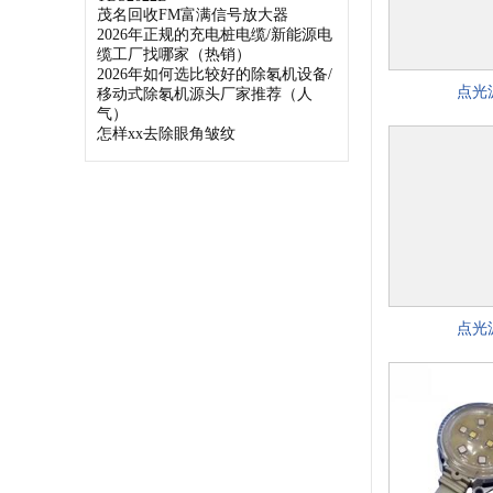
茂名回收FM富满信号放大器
2026年正规的充电桩电缆/新能源电
缆工厂找哪家（热销）
2026年如何选比较好的除氡机设备/
点光
移动式除氡机源头厂家推荐（人
气）
怎样xx去除眼角皱纹
点光