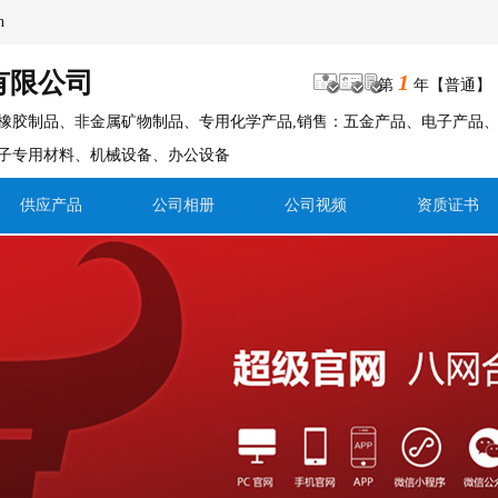
n
有限公司
1
第
年【普通】
橡胶制品、非金属矿物制品、专用化学产品,销售：五金产品、电子产品
子专用材料、机械设备、办公设备
供应产品
公司相册
公司视频
资质证书